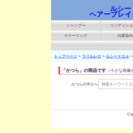
ルシー
ヘアーブレイ
シャンプー
コンディショ
カラーリング
白髪染め
トップページ
>
ラリルレロ
>
ルシードエル
「かつら」の商品です
（小さな画像
かつらの中から
Co